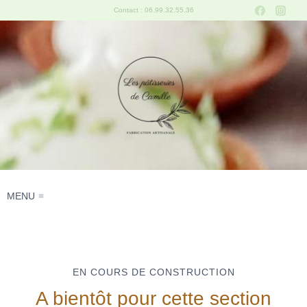
Aller
Contact : 06.99.32.55.36
au
contenu
MENU
EN COURS DE CONSTRUCTION
A bientôt pour cette section