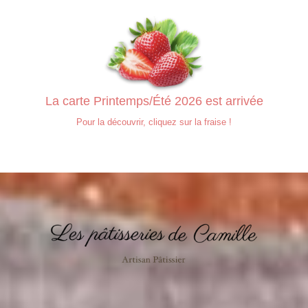
La carte Printemps/Été 2026 est arrivée
Pour la découvrir, cliquez sur la fraise !